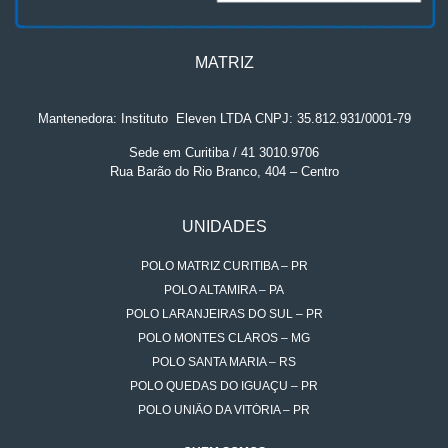
MATRIZ
Mantenedora: Instituto
.
Eleven LTDA CNPJ: 35.812.931/0001-79
Sede em Curitiba / 41 3010.9706
Rua Barão do Rio Branco, 404 – Centro
UNIDADES
POLO MATRIZ CURITIBA – PR
POLO ALTAMIRA – PA
POLO LARANJEIRAS DO SUL – PR
POLO MONTES CLAROS – MG
POLO SANTA MARIA – RS
POLO QUEDAS DO IGUAÇU – PR
POLO UNIÃO DA VITÓRIA – PR