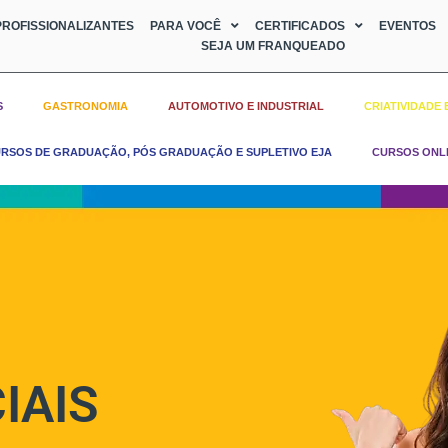
ROFISSIONALIZANTES
PARA VOCÊ
CERTIFICADOS
EVENTOS
SEJA UM FRANQUEADO
S
GASTRONOMIA
AUTOMOTIVO E INDUSTRIAL
CRIATIVIDADE 
RSOS DE GRADUAÇÃO, PÓS GRADUAÇÃO E SUPLETIVO EJA
CURSOS ONL
IAIS