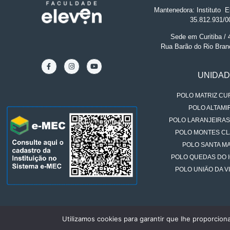
Mantenedora: Instituto
.
El
35.812.931/0
Sede em Curitiba /
Rua Barão do Rio Bran
UNIDA
POLO MATRIZ CUR
POLO ALTAMIR
POLO LARANJEIRAS
POLO MONTES CL
POLO SANTA MA
POLO QUEDAS DO 
POLO UNIÃO DA VI
Utilizamos cookies para garantir que lhe proporcion