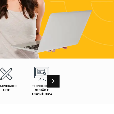
ATIVIDADE E
TECNOLOGIA,
CURSOS ONLINE
SAÚ
ARTE
GESTÃO E
AERONÁUTICA