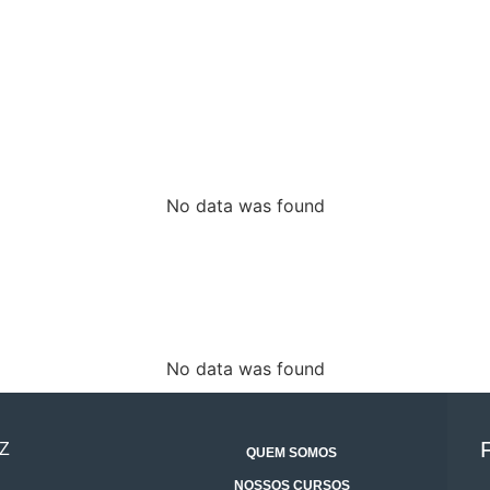
No data was found
No data was found
Z
QUEM SOMOS
NOSSOS CURSOS