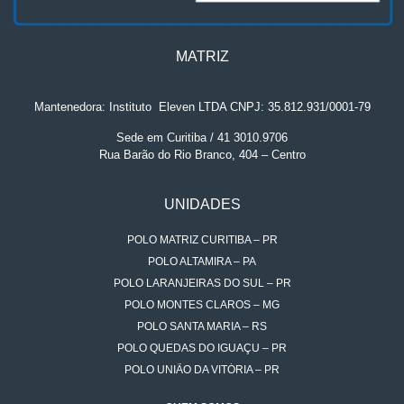
MATRIZ
Mantenedora: Instituto
.
Eleven LTDA CNPJ: 35.812.931/0001-79
Sede em Curitiba / 41 3010.9706
Rua Barão do Rio Branco, 404 – Centro
UNIDADES
POLO MATRIZ CURITIBA – PR
POLO ALTAMIRA – PA
POLO LARANJEIRAS DO SUL – PR
POLO MONTES CLAROS – MG
POLO SANTA MARIA – RS
POLO QUEDAS DO IGUAÇU – PR
POLO UNIÃO DA VITÓRIA – PR