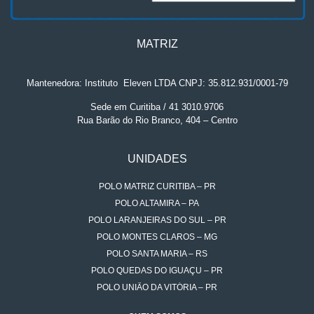
MATRIZ
Mantenedora: Instituto
.
Eleven LTDA CNPJ: 35.812.931/0001-79
Sede em Curitiba / 41 3010.9706
Rua Barão do Rio Branco, 404 – Centro
UNIDADES
POLO MATRIZ CURITIBA – PR
POLO ALTAMIRA – PA
POLO LARANJEIRAS DO SUL – PR
POLO MONTES CLAROS – MG
POLO SANTA MARIA – RS
POLO QUEDAS DO IGUAÇU – PR
POLO UNIÃO DA VITÓRIA – PR