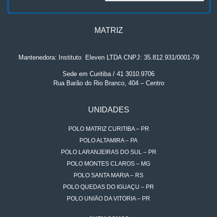
MATRIZ
Mantenedora: Instituto
.
Eleven LTDA CNPJ: 35.812.931/0001-79
Sede em Curitiba / 41 3010.9706
Rua Barão do Rio Branco, 404 – Centro
UNIDADES
POLO MATRIZ CURITIBA – PR
POLO ALTAMIRA – PA
POLO LARANJEIRAS DO SUL – PR
POLO MONTES CLAROS – MG
POLO SANTA MARIA – RS
POLO QUEDAS DO IGUAÇU – PR
POLO UNIÃO DA VITÓRIA – PR