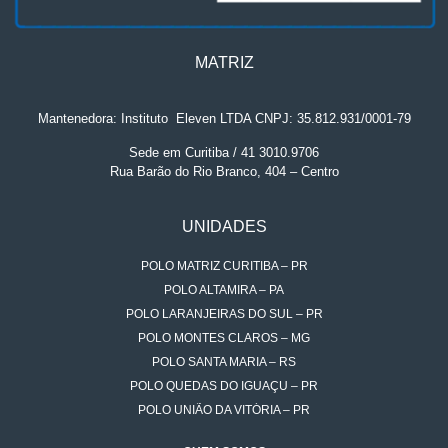
MATRIZ
Mantenedora: Instituto
.
Eleven LTDA CNPJ: 35.812.931/0001-79
Sede em Curitiba / 41 3010.9706
Rua Barão do Rio Branco, 404 – Centro
UNIDADES
POLO MATRIZ CURITIBA – PR
POLO ALTAMIRA – PA
POLO LARANJEIRAS DO SUL – PR
POLO MONTES CLAROS – MG
POLO SANTA MARIA – RS
POLO QUEDAS DO IGUAÇU – PR
POLO UNIÃO DA VITÓRIA – PR