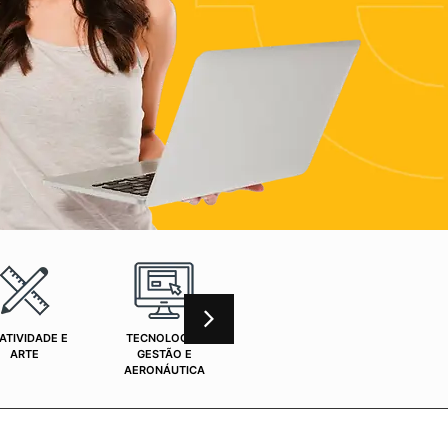
ATIVIDADE E
TECNOLOGIA,
CURSOS ONLINE
SAÚ
ARTE
GESTÃO E
AERONÁUTICA