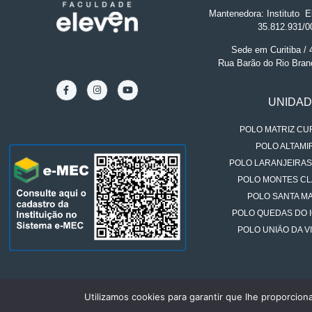
Mantenedora: Instituto
.
El
35.812.931/0
Sede em Curitiba /
Rua Barão do Rio Bran
UNIDA
POLO MATRIZ CUR
POLO ALTAMIR
POLO LARANJEIRAS
POLO MONTES CL
POLO SANTA MA
POLO QUEDAS DO 
POLO UNIÃO DA VI
Utilizamos cookies para garantir que lhe proporcion