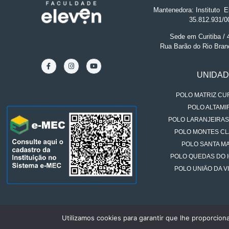
Mantenedora: Instituto
.
El
35.812.931/0
Sede em Curitiba /
Rua Barão do Rio Bran
UNIDA
POLO MATRIZ CUR
POLO ALTAMIR
POLO LARANJEIRAS
POLO MONTES CL
POLO SANTA MA
POLO QUEDAS DO 
POLO UNIÃO DA VI
Utilizamos cookies para garantir que lhe proporcion