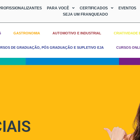
ROFISSIONALIZANTES
PARA VOCÊ
CERTIFICADOS
EVENTOS
SEJA UM FRANQUEADO
S
GASTRONOMIA
AUTOMOTIVO E INDUSTRIAL
CRIATIVIDADE 
RSOS DE GRADUAÇÃO, PÓS GRADUAÇÃO E SUPLETIVO EJA
CURSOS ONL
IAIS