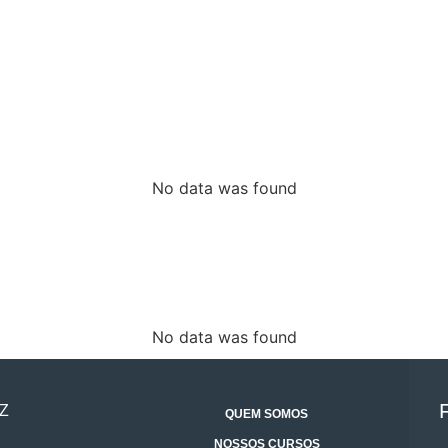
No data was found
No data was found
Z
QUEM SOMOS
NOSSOS CURSOS