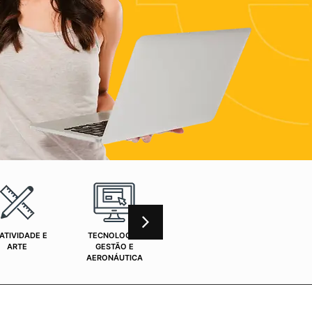
ATIVIDADE E
TECNOLOGIA,
CURSOS ONLINE
SAÚ
ARTE
GESTÃO E
AERONÁUTICA