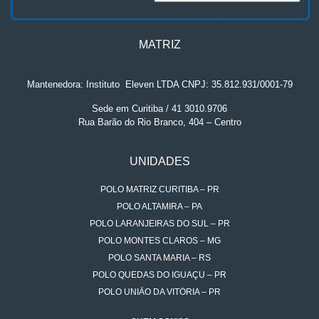
MATRIZ
Mantenedora: Instituto
.
Eleven LTDA CNPJ: 35.812.931/0001-79
Sede em Curitiba / 41 3010.9706
Rua Barão do Rio Branco, 404 – Centro
UNIDADES
POLO MATRIZ CURITIBA – PR
POLO ALTAMIRA – PA
POLO LARANJEIRAS DO SUL – PR
POLO MONTES CLAROS – MG
POLO SANTA MARIA – RS
POLO QUEDAS DO IGUAÇU – PR
POLO UNIÃO DA VITÓRIA – PR