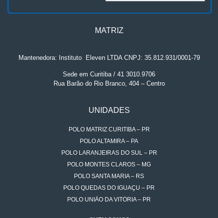
MATRIZ
Mantenedora: Instituto
.
Eleven LTDA CNPJ: 35.812.931/0001-79
Sede em Curitiba / 41 3010.9706
Rua Barão do Rio Branco, 404 – Centro
UNIDADES
POLO MATRIZ CURITIBA – PR
POLO ALTAMIRA – PA
POLO LARANJEIRAS DO SUL – PR
POLO MONTES CLAROS – MG
POLO SANTA MARIA – RS
POLO QUEDAS DO IGUAÇU – PR
POLO UNIÃO DA VITÓRIA – PR