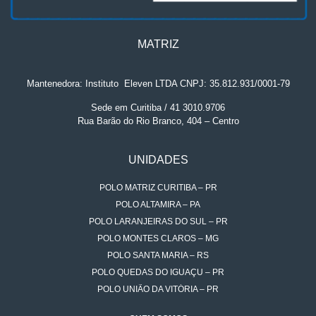
MATRIZ
Mantenedora: Instituto
.
Eleven LTDA CNPJ: 35.812.931/0001-79
Sede em Curitiba / 41 3010.9706
Rua Barão do Rio Branco, 404 – Centro
UNIDADES
POLO MATRIZ CURITIBA – PR
POLO ALTAMIRA – PA
POLO LARANJEIRAS DO SUL – PR
POLO MONTES CLAROS – MG
POLO SANTA MARIA – RS
POLO QUEDAS DO IGUAÇU – PR
POLO UNIÃO DA VITÓRIA – PR