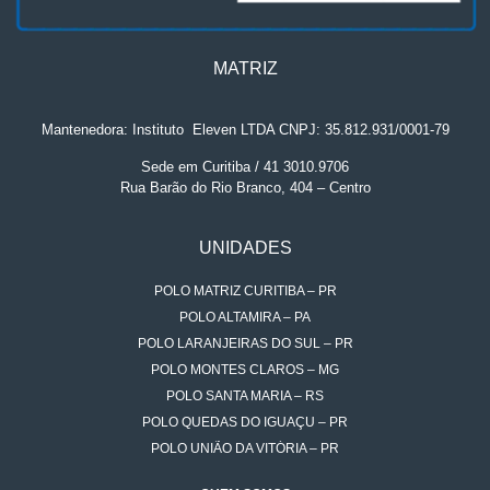
MATRIZ
Mantenedora: Instituto
.
Eleven LTDA CNPJ: 35.812.931/0001-79
Sede em Curitiba / 41 3010.9706
Rua Barão do Rio Branco, 404 – Centro
UNIDADES
POLO MATRIZ CURITIBA – PR
POLO ALTAMIRA – PA
POLO LARANJEIRAS DO SUL – PR
POLO MONTES CLAROS – MG
POLO SANTA MARIA – RS
POLO QUEDAS DO IGUAÇU – PR
POLO UNIÃO DA VITÓRIA – PR