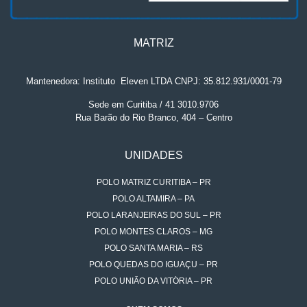
MATRIZ
Mantenedora: Instituto
.
Eleven LTDA CNPJ: 35.812.931/0001-79
Sede em Curitiba / 41 3010.9706
Rua Barão do Rio Branco, 404 – Centro
UNIDADES
POLO MATRIZ CURITIBA – PR
POLO ALTAMIRA – PA
POLO LARANJEIRAS DO SUL – PR
POLO MONTES CLAROS – MG
POLO SANTA MARIA – RS
POLO QUEDAS DO IGUAÇU – PR
POLO UNIÃO DA VITÓRIA – PR