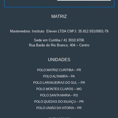
MATRIZ
Mantenedora: Instituto
.
Eleven LTDA CNPJ: 35.812.931/0001-79
Sede em Curitiba / 41 3010.9706
Rua Barão do Rio Branco, 404 – Centro
UNIDADES
POLO MATRIZ CURITIBA – PR
POLO ALTAMIRA – PA
POLO LARANJEIRAS DO SUL – PR
POLO MONTES CLAROS – MG
POLO SANTA MARIA – RS
POLO QUEDAS DO IGUAÇU – PR
POLO UNIÃO DA VITÓRIA – PR