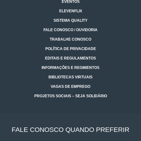
EVENTOS
ELEVENFLIX
SISTEMA QUALITY
FALE CONOSCO / OUVIDORIA
TRABALHE CONOSCO
POLÍTICA DE PRIVACIDADE
EDITAIS E REGULAMENTOS
INFORMAÇÕES E REGIMENTOS
BIBLIOTECAS VIRTUAIS
VAGAS DE EMPREGO
PROJETOS SOCIAIS – SEJA SOLIDÁRIO
FALE CONOSCO QUANDO PREFERIR