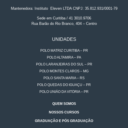
Mantenedora: Instituto
.
Eleven LTDA CNPJ: 35.812.931/0001-79
Sede em Curitiba / 41 3010.9706
Rua Barão do Rio Branco, 404 – Centro
UNIDADES
POLO MATRIZ CURITIBA – PR
POLO ALTAMIRA – PA
POLO LARANJEIRAS DO SUL – PR
POLO MONTES CLAROS – MG
POLO SANTA MARIA – RS
POLO QUEDAS DO IGUAÇU – PR
POLO UNIÃO DA VITÓRIA – PR
QUEM SOMOS
NOSSOS CURSOS
GRADUAÇÃO E PÓS GRADUAÇÃO