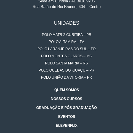
Sede em Curitiba / 41 3010.9706
Rua Barão do Rio Branco, 404 – Centro
UNIDADES
POLO MATRIZ CURITIBA – PR
POLO ALTAMIRA – PA
POLO LARANJEIRAS DO SUL – PR
POLO MONTES CLAROS – MG
POLO SANTA MARIA – RS
POLO QUEDAS DO IGUAÇU – PR
POLO UNIÃO DA VITÓRIA – PR
QUEM SOMOS
NOSSOS CURSOS
GRADUAÇÃO E PÓS GRADUAÇÃO
EVENTOS
ELEVENFLIX