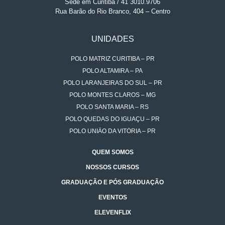
Sede em Curitiba / 41 3010.9706
Rua Barão do Rio Branco, 404 – Centro
UNIDADES
POLO MATRIZ CURITIBA – PR
POLO ALTAMIRA – PA
POLO LARANJEIRAS DO SUL – PR
POLO MONTES CLAROS – MG
POLO SANTA MARIA – RS
POLO QUEDAS DO IGUAÇU – PR
POLO UNIÃO DA VITÓRIA – PR
QUEM SOMOS
NOSSOS CURSOS
GRADUAÇÃO E PÓS GRADUAÇÃO
EVENTOS
ELEVENFLIX