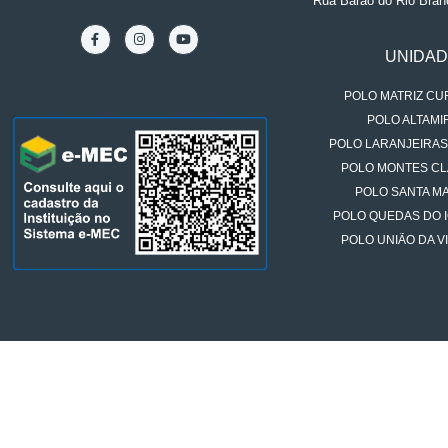
Rua Barão do Rio Bran
UNIDA
POLO MATRIZ CUR
POLO ALTAMIR
POLO LARANJEIRAS
POLO MONTES CL
POLO SANTA MA
POLO QUEDAS DO 
POLO UNIÃO DA VI