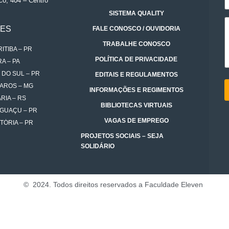
co, 404 – Centro
SISTEMA QUALITY
DES
FALE CONOSCO / OUVIDORIA
TRABALHE CONOSCO
ITIBA – PR
POLÍTICA DE PRIVACIDADE
A – PA
 DO SUL – PR
EDITAIS E REGULAMENTOS
AROS – MG
INFORMAÇÕES E REGIMENTOS
RIA – RS
BIBLIOTECAS VIRTUAIS
IGUAÇU – PR
VAGAS DE EMPREGO
TÓRIA – PR
PROJETOS SOCIAIS – SEJA
SOLIDÁRIO
© 2024. Todos direitos reservados a Faculdade Eleven