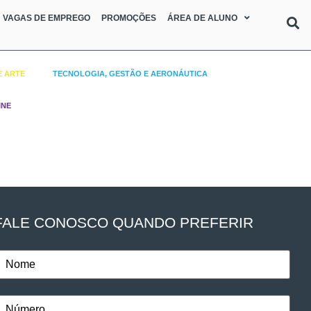
VAGAS DE EMPREGO
PROMOÇÕES
ÁREA DE ALUNO
E ARTE
TECNOLOGIA, GESTÃO E AERONÁUTICA
INE
FALE CONOSCO QUANDO PREFERIR