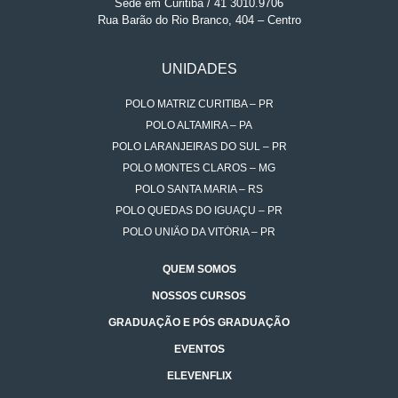
Sede em Curitiba / 41 3010.9706
Rua Barão do Rio Branco, 404 – Centro
UNIDADES
POLO MATRIZ CURITIBA – PR
POLO ALTAMIRA – PA
POLO LARANJEIRAS DO SUL – PR
POLO MONTES CLAROS – MG
POLO SANTA MARIA – RS
POLO QUEDAS DO IGUAÇU – PR
POLO UNIÃO DA VITÓRIA – PR
QUEM SOMOS
NOSSOS CURSOS
GRADUAÇÃO E PÓS GRADUAÇÃO
EVENTOS
ELEVENFLIX