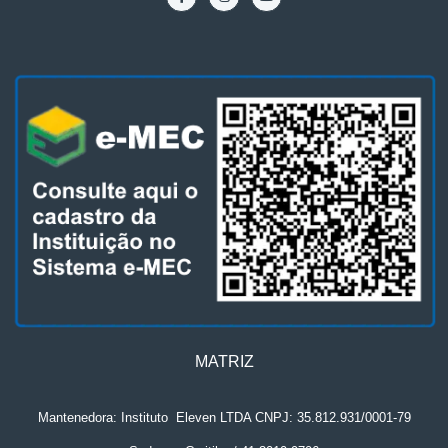
MATRIZ
Mantenedora: Instituto
.
Eleven LTDA CNPJ: 35.812.931/0001-79