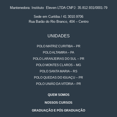
Mantenedora: Instituto
.
Eleven LTDA CNPJ: 35.812.931/0001-79
Sede em Curitiba / 41 3010.9706
Rua Barão do Rio Branco, 404 – Centro
UNIDADES
POLO MATRIZ CURITIBA – PR
POLO ALTAMIRA – PA
POLO LARANJEIRAS DO SUL – PR
POLO MONTES CLAROS – MG
POLO SANTA MARIA – RS
POLO QUEDAS DO IGUAÇU – PR
POLO UNIÃO DA VITÓRIA – PR
QUEM SOMOS
NOSSOS CURSOS
GRADUAÇÃO E PÓS GRADUAÇÃO