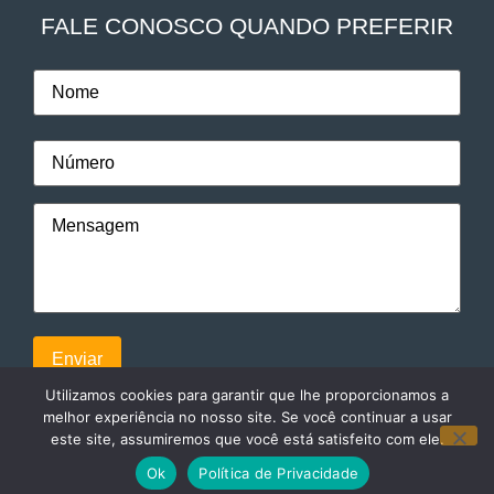
FALE CONOSCO QUANDO PREFERIR
Utilizamos cookies para garantir que lhe proporcionamos a
melhor experiência no nosso site. Se você continuar a usar
este site, assumiremos que você está satisfeito com ele.
© 2024. Todos direitos reservados a Faculdade Eleven
Ok
Política de Privacidade