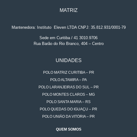
MATRIZ
Mantenedora: Instituto
.
Eleven LTDA CNPJ: 35.812.931/0001-79
Sede em Curitiba / 41 3010.9706
Rua Barão do Rio Branco, 404 – Centro
UNIDADES
POLO MATRIZ CURITIBA – PR
POLO ALTAMIRA – PA
POLO LARANJEIRAS DO SUL – PR
POLO MONTES CLAROS – MG
POLO SANTA MARIA – RS
POLO QUEDAS DO IGUAÇU – PR
POLO UNIÃO DA VITÓRIA – PR
QUEM SOMOS