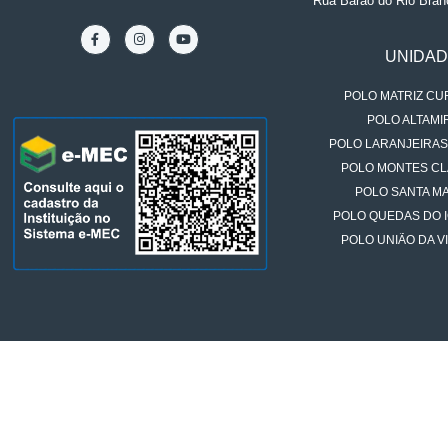
Rua Barão do Rio Bran
UNIDA
POLO MATRIZ CUR
POLO ALTAMIR
POLO LARANJEIRAS
POLO MONTES CL
POLO SANTA MA
POLO QUEDAS DO 
POLO UNIÃO DA VI