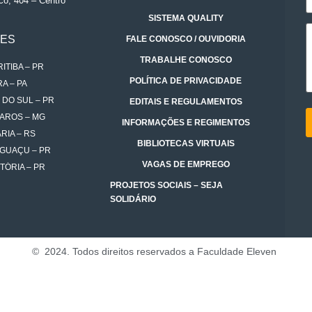
co, 404 – Centro
SISTEMA QUALITY
DES
FALE CONOSCO / OUVIDORIA
TRABALHE CONOSCO
ITIBA – PR
POLÍTICA DE PRIVACIDADE
A – PA
 DO SUL – PR
EDITAIS E REGULAMENTOS
AROS – MG
INFORMAÇÕES E REGIMENTOS
RIA – RS
BIBLIOTECAS VIRTUAIS
IGUAÇU – PR
VAGAS DE EMPREGO
TÓRIA – PR
PROJETOS SOCIAIS – SEJA
SOLIDÁRIO
© 2024. Todos direitos reservados a Faculdade Eleven