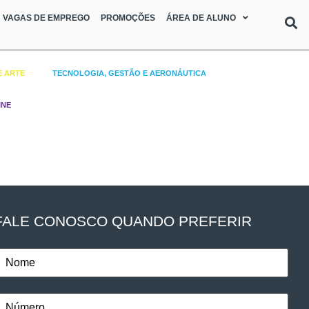
VAGAS DE EMPREGO
PROMOÇÕES
ÁREA DE ALUNO
E ARTE
TECNOLOGIA, GESTÃO E AERONÁUTICA
INE
FALE CONOSCO QUANDO PREFERIR