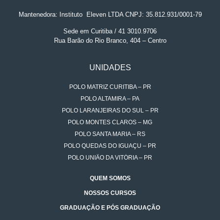
Mantenedora: Instituto
.
Eleven LTDA CNPJ: 35.812.931/0001-79
Sede em Curitiba / 41 3010.9706
Rua Barão do Rio Branco, 404 – Centro
UNIDADES
POLO MATRIZ CURITIBA – PR
POLO ALTAMIRA – PA
POLO LARANJEIRAS DO SUL – PR
POLO MONTES CLAROS – MG
POLO SANTA MARIA – RS
POLO QUEDAS DO IGUAÇU – PR
POLO UNIÃO DA VITÓRIA – PR
QUEM SOMOS
NOSSOS CURSOS
GRADUAÇÃO E PÓS GRADUAÇÃO