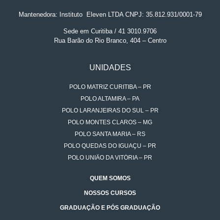
Mantenedora: Instituto
.
Eleven LTDA CNPJ: 35.812.931/0001-79
Sede em Curitiba / 41 3010.9706
Rua Barão do Rio Branco, 404 – Centro
UNIDADES
POLO MATRIZ CURITIBA – PR
POLO ALTAMIRA – PA
POLO LARANJEIRAS DO SUL – PR
POLO MONTES CLAROS – MG
POLO SANTA MARIA – RS
POLO QUEDAS DO IGUAÇU – PR
POLO UNIÃO DA VITÓRIA – PR
QUEM SOMOS
NOSSOS CURSOS
GRADUAÇÃO E PÓS GRADUAÇÃO