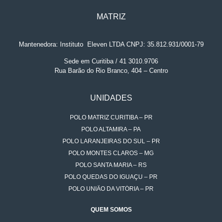
MATRIZ
Mantenedora: Instituto
.
Eleven LTDA CNPJ: 35.812.931/0001-79
Sede em Curitiba / 41 3010.9706
Rua Barão do Rio Branco, 404 – Centro
UNIDADES
POLO MATRIZ CURITIBA – PR
POLO ALTAMIRA – PA
POLO LARANJEIRAS DO SUL – PR
POLO MONTES CLAROS – MG
POLO SANTA MARIA – RS
POLO QUEDAS DO IGUAÇU – PR
POLO UNIÃO DA VITÓRIA – PR
QUEM SOMOS