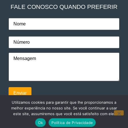
FALE CONOSCO QUANDO PREFERIR
Utilizamos cookies para garantir que lhe proporcionamos a
melhor experiência no nosso site. Se você continuar a usar
este site, assumiremos que você está satisfeito com ele.
© 2024. Todos direitos reservados a Faculdade Eleven
Ok
Política de Privacidade