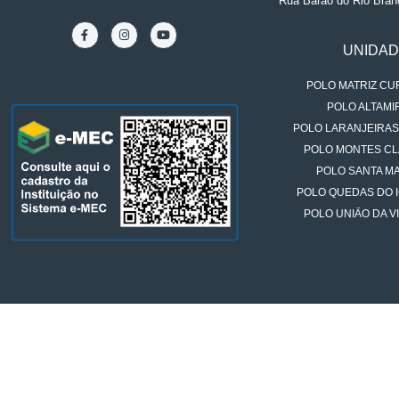
Rua Barão do Rio Bran
UNIDA
POLO MATRIZ CUR
POLO ALTAMIR
POLO LARANJEIRAS
POLO MONTES CL
POLO SANTA MA
POLO QUEDAS DO 
POLO UNIÃO DA VI