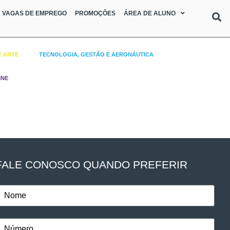
VAGAS DE EMPREGO
PROMOÇÕES
ÁREA DE ALUNO
E ARTE
TECNOLOGIA, GESTÃO E AERONÁUTICA
INE
FALE CONOSCO QUANDO PREFERIR