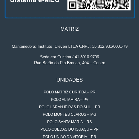
MATRIZ
Mantenedora: Instituto
.
Eleven LTDA CNPJ: 35.812.931/0001-79
Sede em Curitiba / 41 3010.9706
Rua Barão do Rio Branco, 404 – Centro
UNIDADES
POLO MATRIZ CURITIBA – PR
POLO ALTAMIRA – PA
POLO LARANJEIRAS DO SUL – PR
POLO MONTES CLAROS – MG
POLO SANTA MARIA – RS
POLO QUEDAS DO IGUAÇU – PR
POLO UNIÃO DA VITÓRIA – PR