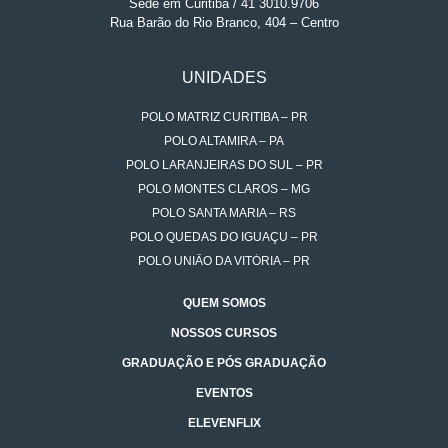
Sede em Curitiba / 41 3010.9706
Rua Barão do Rio Branco, 404 – Centro
UNIDADES
POLO MATRIZ CURITIBA – PR
POLO ALTAMIRA – PA
POLO LARANJEIRAS DO SUL – PR
POLO MONTES CLAROS – MG
POLO SANTA MARIA – RS
POLO QUEDAS DO IGUAÇU – PR
POLO UNIÃO DA VITÓRIA – PR
QUEM SOMOS
NOSSOS CURSOS
GRADUAÇÃO E PÓS GRADUAÇÃO
EVENTOS
ELEVENFLIX