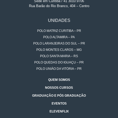
Sede em Curitiba / 41 3010.9706
Rua Barão do Rio Branco, 404 – Centro
UNIDADES
POLO MATRIZ CURITIBA – PR
POLO ALTAMIRA – PA
POLO LARANJEIRAS DO SUL – PR
POLO MONTES CLAROS – MG
POLO SANTA MARIA – RS
POLO QUEDAS DO IGUAÇU – PR
POLO UNIÃO DA VITÓRIA – PR
QUEM SOMOS
NOSSOS CURSOS
GRADUAÇÃO E PÓS GRADUAÇÃO
EVENTOS
ELEVENFLIX