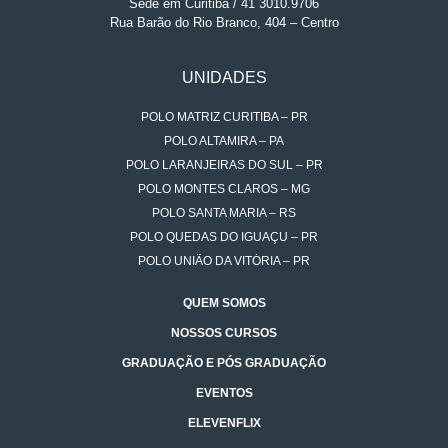
Sede em Curitiba / 41 3010.9706
Rua Barão do Rio Branco, 404 – Centro
UNIDADES
POLO MATRIZ CURITIBA – PR
POLO ALTAMIRA – PA
POLO LARANJEIRAS DO SUL – PR
POLO MONTES CLAROS – MG
POLO SANTA MARIA – RS
POLO QUEDAS DO IGUAÇU – PR
POLO UNIÃO DA VITÓRIA – PR
QUEM SOMOS
NOSSOS CURSOS
GRADUAÇÃO E PÓS GRADUAÇÃO
EVENTOS
ELEVENFLIX