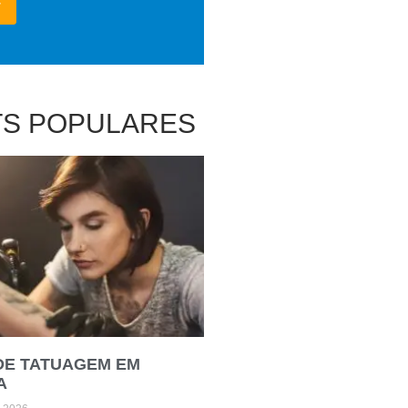
TS POPULARES
DE TATUAGEM EM
A