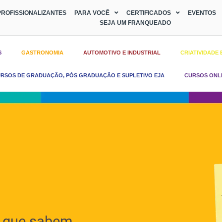
ROFISSIONALIZANTES
PARA VOCÊ
CERTIFICADOS
EVENTOS
SEJA UM FRANQUEADO
S
GASTRONOMIA
AUTOMOTIVO E INDUSTRIAL
CRIATIVIDADE 
RSOS DE GRADUAÇÃO, PÓS GRADUAÇÃO E SUPLETIVO EJA
CURSOS ONL
 que sabem