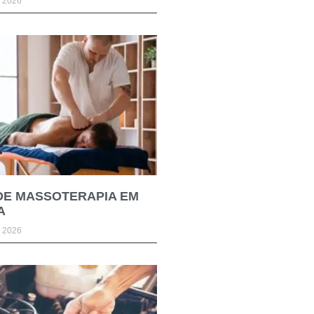
e 2026
DE MASSOTERAPIA EM
A
e 2026