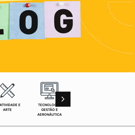
ATIVIDADE E
TECNOLOGIA,
CURSOS ONLINE
SAÚ
ARTE
GESTÃO E
AERONÁUTICA