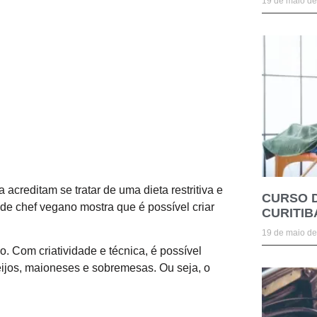
19 de maio d
creditam se tratar de uma dieta restritiva e
CURSO 
 de chef vegano mostra que é possível criar
CURITIB
19 de maio d
o. Com criatividade e técnica, é possível
ijos, maioneses e sobremesas. Ou seja, o