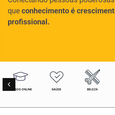
que
conhecimento é cresciment
profissional.
CURSOS ONLINE
SAÚDE
BELEZA