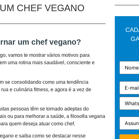
 UM CHEF VEGANO
CAD
GA
ornar um chef vegano?
go, vamos te mostrar vários motivos para
a em uma rotina mais saudável, consciente e
em se consolidando como uma tendência
a e culinária fitness, e agora é a vez de
muitas pessoas têm se tornado adeptas do
is ou para melhorar a saúde, a filosofia vegana
 para quem deseja atuar como chef.
 vegano e saiba como se destacar nesse