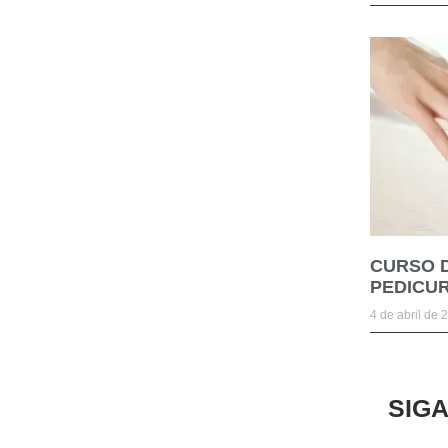
CURSO 
PEDICUR
4 de abril de 
SIG