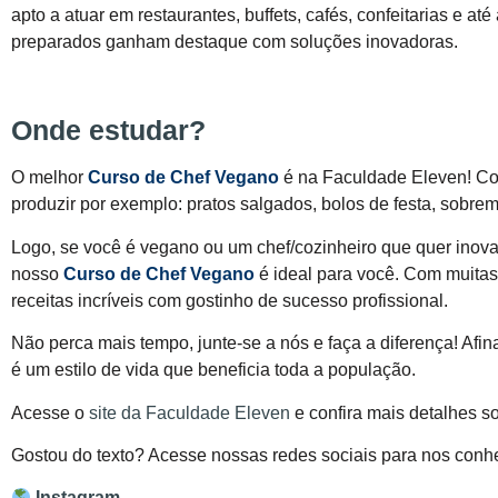
apto a atuar em restaurantes, buffets, cafés, confeitarias e at
preparados ganham destaque com soluções inovadoras.
Onde estudar?
O melhor
Curso de Chef Vegano
é na Faculdade Eleven! Com
produzir por exemplo: pratos salgados, bolos de festa, sobreme
Logo, se você é vegano ou um chef/cozinheiro que quer inov
nosso
Curso de Chef Vegano
é ideal para você. Com muitas 
receitas incríveis com gostinho de sucesso profissional.
Não perca mais tempo, junte-se a nós e faça a diferença! Afin
é um estilo de vida que beneficia toda a população.
Acesse o
site da Faculdade Eleven
e confira mais detalhes so
Gostou do texto? Acesse nossas redes sociais para nos conh
Instagram