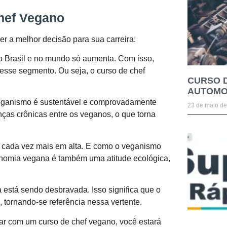
hef Vegano
er a melhor decisão para sua carreira:
 Brasil e no mundo só aumenta. Com isso,
esse segmento. Ou seja, o curso de chef
CURSO 
AUTOMO
 veganismo é sustentável e comprovadamente
23 de maio d
ças crônicas entre os veganos, o que torna
 cada vez mais em alta. E como o veganismo
ronomia vegana é também uma atitude ecológica,
 está sendo desbravada. Isso significa que o
, tornando-se referência nessa vertente.
ar com um curso de chef vegano, você estará