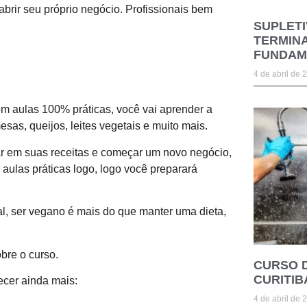
é abrir seu próprio negócio. Profissionais bem
SUPLETI
TERMINA
FUNDAM
4 de abril de 
 aulas 100% práticas, você vai aprender a
sas, queijos, leites vegetais e muito mais.
ar em suas receitas e começar um novo negócio,
aulas práticas logo, logo você preparará
al, ser vegano é mais do que manter uma dieta,
bre o curso.
CURSO 
CURITIB
ecer ainda mais:
4 de abril de 