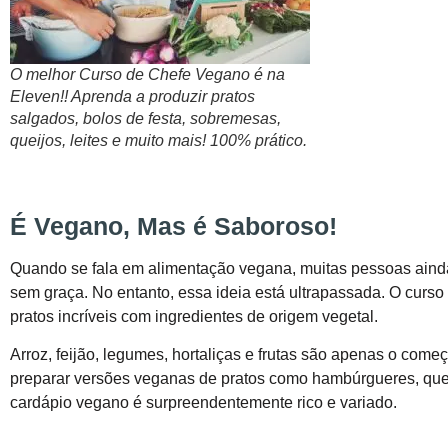
O melhor Curso de Chefe Vegano é na
Eleven!! Aprenda a produzir pratos
salgados, bolos de festa, sobremesas,
queijos, leites e muito mais! 100% prático.
É Vegano, Mas é Saboroso!
Quando se fala em alimentação vegana, muitas pessoas ainda a
sem graça. No entanto, essa ideia está ultrapassada. O curso
pratos incríveis com ingredientes de origem vegetal.
Arroz, feijão, legumes, hortaliças e frutas são apenas o começ
preparar versões veganas de pratos como hambúrgueres, que
cardápio vegano é surpreendentemente rico e variado.