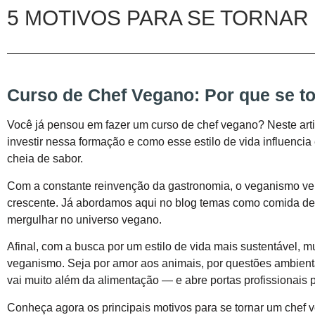
5 MOTIVOS PARA SE TORNAR
Curso de Chef Vegano: Por que se t
Você já pensou em fazer um curso de chef vegano? Neste arti
investir nessa formação e como esse estilo de vida influenci
cheia de sabor.
Com a constante reinvenção da gastronomia, o veganismo v
crescente. Já abordamos aqui no blog temas como comida de ru
mergulhar no universo vegano.
Afinal, com a busca por um estilo de vida mais sustentável, 
veganismo. Seja por amor aos animais, por questões ambienta
vai muito além da alimentação — e abre portas profissionais
Conheça agora os principais motivos para se tornar um chef