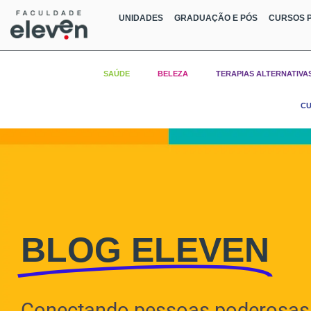
UNIDADES
GRADUAÇÃO E PÓS
CURSOS P
SAÚDE
BELEZA
TERAPIAS ALTERNATIVA
CU
BLOG ELEVEN
Conectando pessoas poderosas