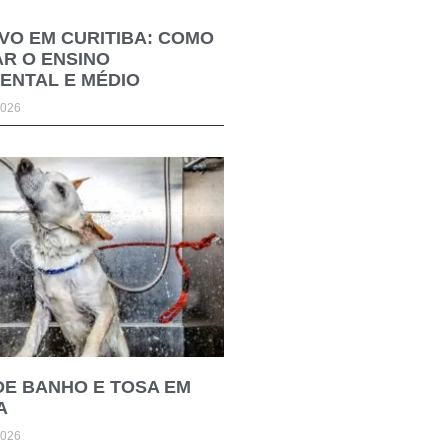
VO EM CURITIBA: COMO
R O ENSINO
ENTAL E MÉDIO
2026
DE BANHO E TOSA EM
A
2026