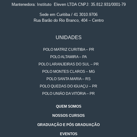
Mantenedora: Instituto
.
Eleven LTDA CNPJ: 35.812.931/0001-79
Sede em Curitiba / 41 3010.9706
Rua Barão do Rio Branco, 404 – Centro
UNIDADES
POLO MATRIZ CURITIBA – PR
POLO ALTAMIRA – PA
POLO LARANJEIRAS DO SUL – PR
POLO MONTES CLAROS – MG
POLO SANTA MARIA – RS
POLO QUEDAS DO IGUAÇU – PR
POLO UNIÃO DA VITÓRIA – PR
QUEM SOMOS
NOSSOS CURSOS
GRADUAÇÃO E PÓS GRADUAÇÃO
EVENTOS