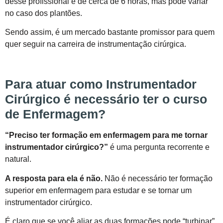
desse profissional é de cerca de 6 horas, mas pode variar
no caso dos plantões.
Sendo assim, é um mercado bastante promissor para quem
quer seguir na carreira de instrumentação cirúrgica.
Para atuar como Instrumentador
Cirúrgico é necessário ter o curso
de Enfermagem?
“Preciso ter formação em enfermagem para me tornar
instrumentador cirúrgico?”
é uma pergunta recorrente e
natural.
A resposta para ela é não.
Não é necessário ter formação
superior em enfermagem para estudar e se tornar um
instrumentador cirúrgico.
É claro que se você aliar as duas formações pode “turbinar”