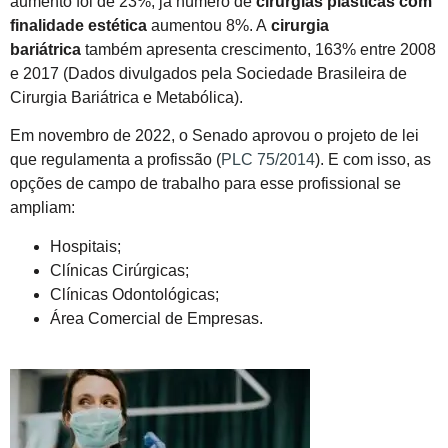
aumento foi de 23%, já número de
cirurgias plásticas com
finalidade estética
aumentou 8%. A
cirurgia
bariátrica
também apresenta crescimento, 163% entre 2008
e 2017 (Dados divulgados pela Sociedade Brasileira de
Cirurgia Bariátrica e Metabólica).
Em novembro de 2022, o Senado aprovou o projeto de lei
que regulamenta a profissão (
PLC 75/2014
). E com isso, as
opções de campo de trabalho para esse profissional se
ampliam:
Hospitais;
Clínicas Cirúrgicas;
Clínicas Odontológicas;
Área Comercial de Empresas.