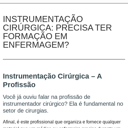
INSTRUMENTAÇÃO
CIRÚRGICA: PRECISA TER
FORMAÇÃO EM
ENFERMAGEM?
Instrumentação Cirúrgica – A
Profissão
Você já ouviu falar na profissão de
instrumentador cirúrgico? Ela é fundamental no
setor de cirurgias.
Afinal, é este profissional que organiza e fornece qualquer