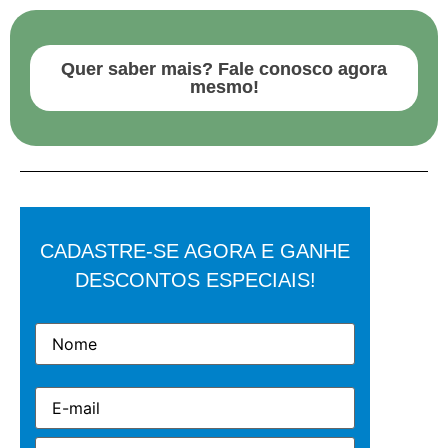
Quer saber mais? Fale conosco agora
mesmo!
CADASTRE-SE AGORA E GANHE
DESCONTOS ESPECIAIS!