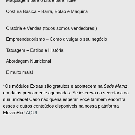
Maquiagem para o Dia e para Noite
Costura Básica – Barra, Botão e Máquina
Oratória e Vendas (todos somos vendedores!)
Empreendedorismo – Como divulgar o seu negócio
Tatuagem – Estilos e História
Abordagem Nutricional
E muito mais!
*Os módulos Extras são gratuitos e acontecem na
Sede Matriz
,
em datas previamente agendadas. Se inscreva na secretaria da
sua unidade! Caso não queria esperar, você também encontra
esses e outros conteúdos disponíveis na nossa plataforma
ElevenFlix!
AQUI