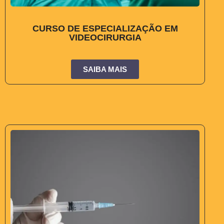
CURSO DE ESPECIALIZAÇÃO EM
VIDEOCIRURGIA
SAIBA MAIS