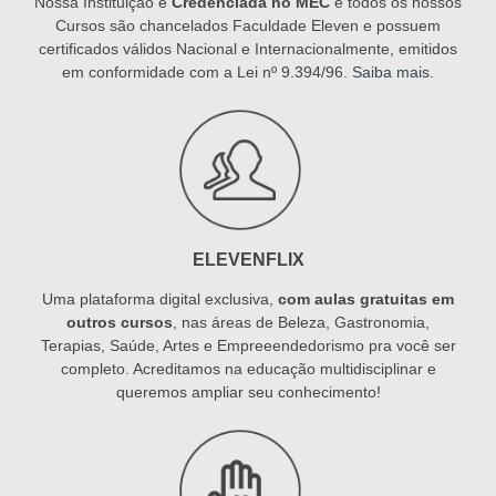
Nossa Instituição é
Credenciada no MEC
e todos os nossos
Cursos são chancelados Faculdade Eleven e possuem
certificados válidos Nacional e Internacionalmente, emitidos
em conformidade com a Lei nº 9.394/96.
Saiba mais
.
ELEVENFLIX
Uma plataforma digital exclusiva,
com aulas gratuitas em
outros cursos
, nas áreas de Beleza, Gastronomia,
Terapias, Saúde, Artes e Empreeendedorismo pra você ser
completo. Acreditamos na educação multidisciplinar e
queremos ampliar seu conhecimento!