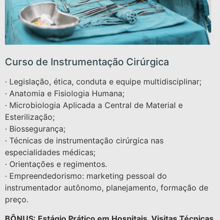
Curso de Instrumentação Cirúrgica
· Legislação, ética, conduta e equipe multidisciplinar;
· Anatomia e Fisiologia Humana;
· Microbiologia Aplicada a Central de Material e
Esterilização;
· Biossegurança;
· Técnicas de instrumentação cirúrgica nas
especialidades médicas;
· Orientações e regimentos.
· Empreendedorismo: marketing pessoal do
instrumentador autônomo, planejamento, formação de
preço.
BÔNUS: Estágio Prático em Hospitais, Visitas Técnicas