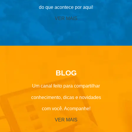
do que acontece por aqui!
VER MAIS
BLOG
Um canal feito para compartilhar
conhecimento, dicas e novidades
com você. Acompanhe!
VER MAIS