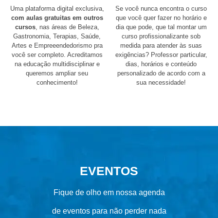
Uma plataforma digital exclusiva,
Se você nunca encontra o curso
com aulas gratuitas em outros
que você quer fazer no horário e
cursos
, nas áreas de Beleza,
dia que pode, que tal montar um
Gastronomia, Terapias, Saúde,
curso profissionalizante sob
Artes e Empreeendedorismo pra
medida para atender às suas
você ser completo. Acreditamos
exigências? Professor particular,
na educação multidisciplinar e
dias, horários e conteúdo
queremos ampliar seu
personalizado de acordo com a
conhecimento!
sua necessidade!
EVENTOS
Fique de olho em nossa agenda
de eventos para não perder nada