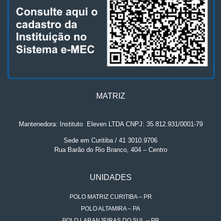
MATRIZ
Mantenedora: Instituto
.
Eleven LTDA CNPJ: 35.812.931/0001-79
Sede em Curitiba / 41 3010.9706
Rua Barão do Rio Branco, 404 – Centro
UNIDADES
POLO MATRIZ CURITIBA – PR
POLO ALTAMIRA – PA
POLO LARANJEIRAS DO SUL – PR