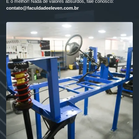
E o melhor! Nada de valores absurdos, fale conosco:
contato@faculdadeeleven.com.br