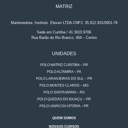
MATRIZ
Mantenedora: Instituto
.
Eleven LTDA CNPJ: 35.812.931/0001-79
Sede em Curitiba / 41 3010.9706
Rua Barão do Rio Branco, 404 – Centro
UNIDADES
POLO MATRIZ CURITIBA – PR
POLO ALTAMIRA – PA
POLO LARANJEIRAS DO SUL – PR
POLO MONTES CLAROS – MG
POLO SANTA MARIA – RS
POLO QUEDAS DO IGUAÇU – PR
POLO UNIÃO DA VITÓRIA – PR
QUEM SOMOS
NOSSOS CURSOS