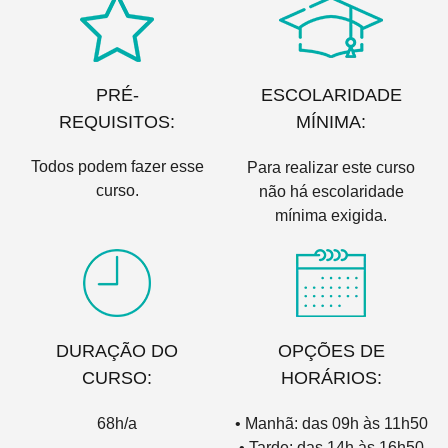
PRÉ-
ESCOLARIDADE
REQUISITOS:
MÍNIMA:
Todos podem fazer esse
Para realizar este curso
curso.
não há escolaridade
mínima exigida.
DURAÇÃO DO
OPÇÕES DE
CURSO:
HORÁRIOS:
68h/a
• Manhã: das 09h às 11h50
• Tarde: das 14h às 16h50