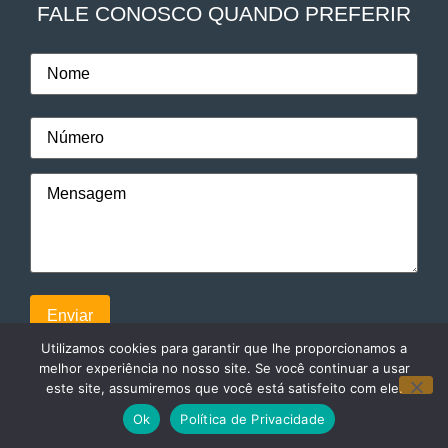
FALE CONOSCO QUANDO PREFERIR
Utilizamos cookies para garantir que lhe proporcionamos a
melhor experiência no nosso site. Se você continuar a usar
este site, assumiremos que você está satisfeito com ele.
© 2024. Todos direitos reservados a Faculdade Eleven
Ok
Política de Privacidade