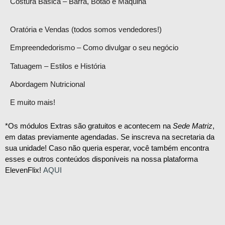
Costura Básica – Barra, Botão e Máquina
Oratória e Vendas (todos somos vendedores!)
Empreendedorismo – Como divulgar o seu negócio
Tatuagem – Estilos e História
Abordagem Nutricional
E muito mais!
*Os módulos Extras são gratuitos e acontecem na
Sede Matriz
,
em datas previamente agendadas. Se inscreva na secretaria da
sua unidade! Caso não queria esperar, você também encontra
esses e outros conteúdos disponíveis na nossa plataforma
ElevenFlix!
AQUI