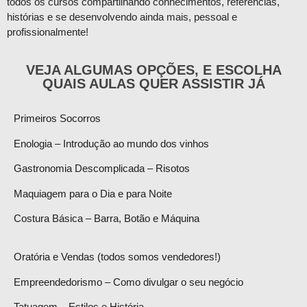
todos os cursos compartilhando conhecimentos, referências,
histórias e se desenvolvendo ainda mais, pessoal e
profissionalmente!
VEJA ALGUMAS OPÇÕES, E ESCOLHA
QUAIS AULAS QUER ASSISTIR JÁ
Primeiros Socorros
Enologia – Introdução ao mundo dos vinhos
Gastronomia Descomplicada – Risotos
Maquiagem para o Dia e para Noite
Costura Básica – Barra, Botão e Máquina
Oratória e Vendas (todos somos vendedores!)
Empreendedorismo – Como divulgar o seu negócio
Tatuagem – Estilos e História