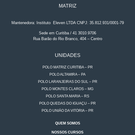
MATRIZ
Mantenedora: Instituto
.
Eleven LTDA CNPJ: 35.812.931/0001-79
Sede em Curitiba / 41 3010.9706
Rua Barão do Rio Branco, 404 – Centro
UNIDADES
POLO MATRIZ CURITIBA – PR
POLO ALTAMIRA – PA
POLO LARANJEIRAS DO SUL – PR
POLO MONTES CLAROS – MG
POLO SANTA MARIA – RS
POLO QUEDAS DO IGUAÇU – PR
POLO UNIÃO DA VITÓRIA – PR
QUEM SOMOS
NOSSOS CURSOS