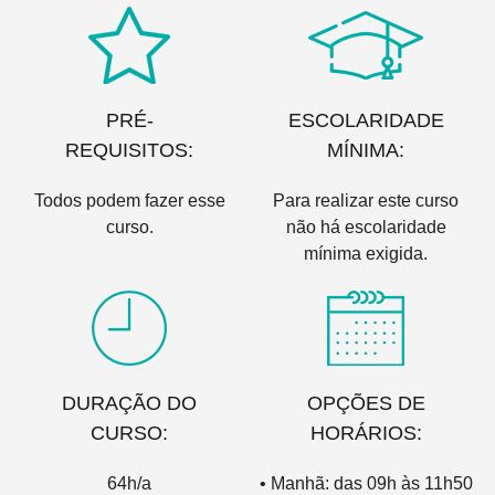
PRÉ-
ESCOLARIDADE
REQUISITOS:
MÍNIMA:
Todos podem fazer esse
Para realizar este curso
curso.
não há escolaridade
mínima exigida.
DURAÇÃO DO
OPÇÕES DE
CURSO:
HORÁRIOS:
64h/a
• Manhã: das 09h às 11h50