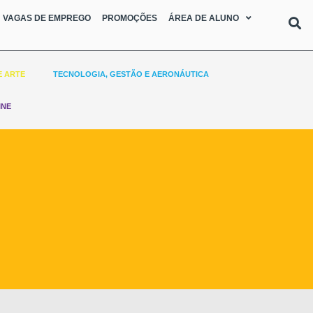
VAGAS DE EMPREGO
PROMOÇÕES
ÁREA DE ALUNO
E ARTE
TECNOLOGIA, GESTÃO E AERONÁUTICA
INE