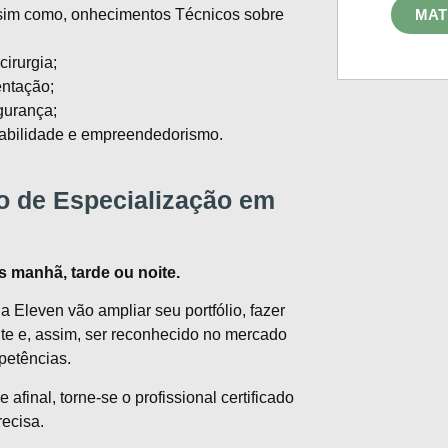
ssim como, onhecimentos Técnicos sobre
MAT
irurgia;
entação;
gurança;
tabilidade e empreendedorismo.
o de Especialização em
s manhã, tarde ou noite.
a Eleven vão ampliar seu portfólio, fazer
te e, assim, ser reconhecido no mercado
petências.
afinal, torne-se o profissional certificado
ecisa.