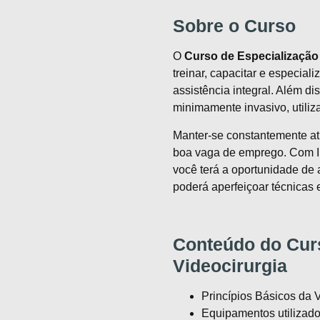
Sobre o Curso
O
Curso de Especialização
treinar, capacitar e especiali
assistência integral. Além di
minimamente invasivo, utiliz
Manter-se constantemente atu
boa vaga de emprego. Com In
você terá a oportunidade de
poderá aperfeiçoar técnicas 
Conteúdo do Cur
Videocirurgia
Princípios Básicos da V
Equipamentos utilizado