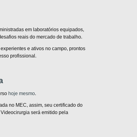
ministradas em laboratórios equipados,
desafios reais do mercado de trabalho.
s experientes e ativos no campo, prontos
sso profissional.
a
urso
hoje mesmo
.
ada no MEC, assim, seu certificado do
Videocirurgia será emitido pela