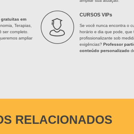
ampliar sua atuação.
CURSOS VIPs
 gratuitas em
onomia, Terapias,
Se você nunca encontra o cu
 ser completo.
horário e dia que pode, que
 queremos ampliar
profissionalizante sob medi
exigências?
Professor parti
conteúdo personalizado
de
OS RELACIONADOS