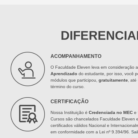
DIFERENCIA
ACOMPANHAMENTO
O Faculdade Eleven leva em consideração 
Aprendizado
do estudante, por isso, você p
módulos que participou,
gratuitamente
, at
término do curso.
CERTIFICAÇÃO
Nossa Instituição é
Credenciada no MEC
e 
Cursos são chancelados Faculdade Eleven 
certificados válidos Nacional e Internacional
em conformidade com a Lei nº 9.394/96.
Sai