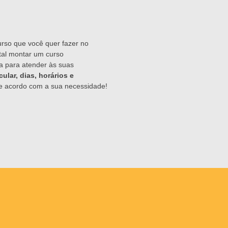
rso que você quer fazer no
 tal montar um curso
da para atender às suas
cular, dias, horários e
 acordo com a sua necessidade!