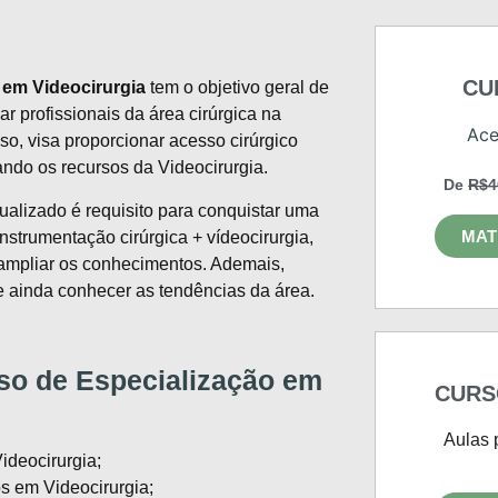
CU
 em Videocirurgia
tem o objetivo geral de
zar profissionais da área cirúrgica na
Ace
sso, visa proporcionar acesso cirúrgico
ando os recursos da Videocirurgia.
De
R$4
alizado é requisito para conquistar uma
MAT
strumentação cirúrgica + vídeocirurgia,
 ampliar os conhecimentos. Ademais,
e ainda conhecer as tendências da área.
so de Especialização em
CURS
Aulas 
ideocirurgia;
s em Videocirurgia;