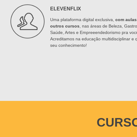
ELEVENFLIX
Uma plataforma digital exclusiva,
com aulas
outros cursos
, nas áreas de Beleza, Gastr
Saúde, Artes e Empreeendedorismo pra você
Acreditamos na educação multidisciplinar e
seu conhecimento!
CURS