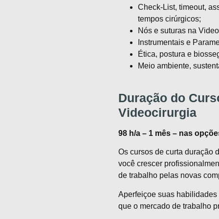
Check-List, timeout, a
tempos cirúrgicos;
Nós e suturas na Videoc
Instrumentais e Param
Ética, postura e biosse
Meio ambiente, susten
Duração do Curs
Videocirurgia
98 h/a – 1 mês – nas opçõe
Os cursos de curta duração d
você crescer profissionalmen
de trabalho pelas novas com
Aperfeiçoe suas habilidades e 
que o mercado de trabalho pr