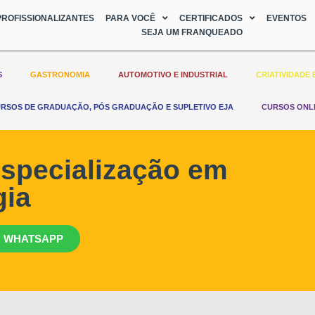
ROFISSIONALIZANTES
PARA VOCÊ
CERTIFICADOS
EVENTOS
SEJA UM FRANQUEADO
S
GASTRONOMIA
AUTOMOTIVO E INDUSTRIAL
CRIATIVIDADE 
RSOS DE GRADUAÇÃO, PÓS GRADUAÇÃO E SUPLETIVO EJA
CURSOS ONL
specialização em
gia
 WHATSAPP