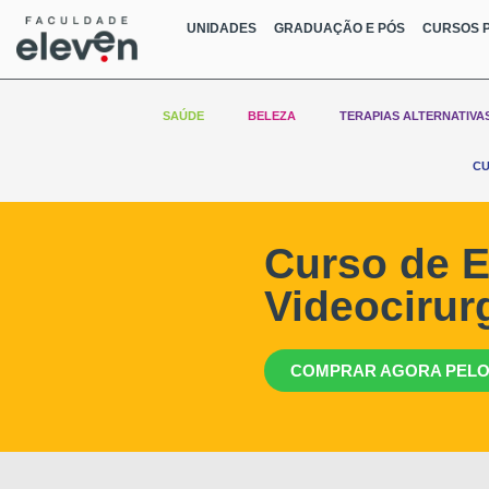
UNIDADES
GRADUAÇÃO E PÓS
CURSOS P
SAÚDE
BELEZA
TERAPIAS ALTERNATIVA
CU
Curso de E
Videocirur
COMPRAR AGORA PELO