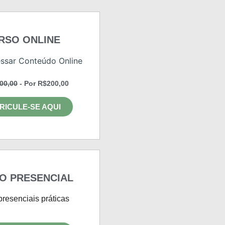
RSO ONLINE
ssar Conteúdo Online
00,00
- Por R$200,00
RICULE-SE AQUI
O PRESENCIAL
presenciais práticas