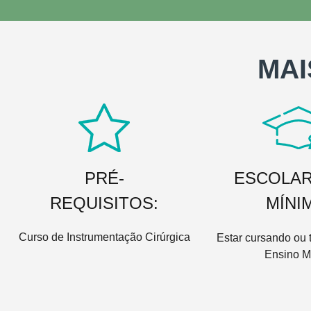
MAI
PRÉ-
ESCOLAR
REQUISITOS:
MÍNI
Curso de Instrumentação Cirúrgica
Estar cursando ou t
Ensino M