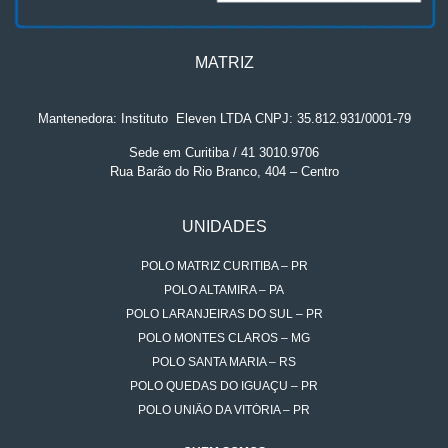
MATRIZ
Mantenedora: Instituto
.
Eleven LTDA CNPJ: 35.812.931/0001-79
Sede em Curitiba / 41 3010.9706
Rua Barão do Rio Branco, 404 – Centro
UNIDADES
POLO MATRIZ CURITIBA – PR
POLO ALTAMIRA – PA
POLO LARANJEIRAS DO SUL – PR
POLO MONTES CLAROS – MG
POLO SANTA MARIA – RS
POLO QUEDAS DO IGUAÇU – PR
POLO UNIÃO DA VITÓRIA – PR