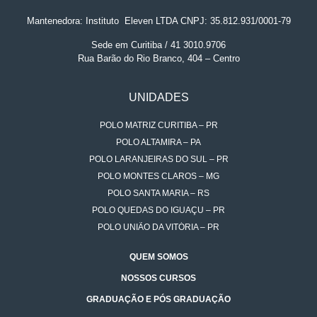
Mantenedora: Instituto
.
Eleven LTDA CNPJ: 35.812.931/0001-79
Sede em Curitiba / 41 3010.9706
Rua Barão do Rio Branco, 404 – Centro
UNIDADES
POLO MATRIZ CURITIBA – PR
POLO ALTAMIRA – PA
POLO LARANJEIRAS DO SUL – PR
POLO MONTES CLAROS – MG
POLO SANTA MARIA – RS
POLO QUEDAS DO IGUAÇU – PR
POLO UNIÃO DA VITÓRIA – PR
QUEM SOMOS
NOSSOS CURSOS
GRADUAÇÃO E PÓS GRADUAÇÃO