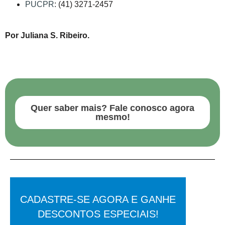
PUCPR
: (41) 3271-2457
Por Juliana S. Ribeiro.
Quer saber mais? Fale conosco agora
mesmo!
CADASTRE-SE AGORA E GANHE
DESCONTOS ESPECIAIS!