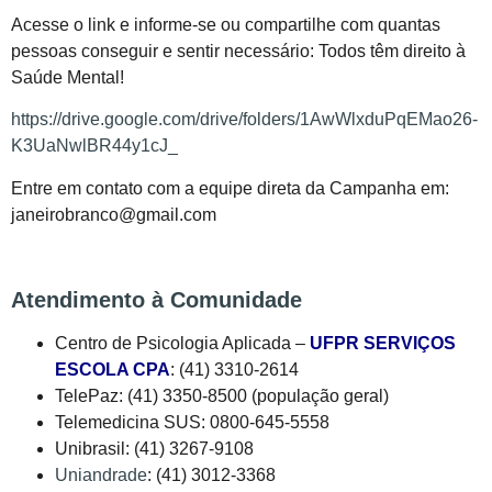
Acesse o link e informe-se ou compartilhe com quantas
pessoas conseguir e sentir necessário: Todos têm direito à
Saúde Mental!
https://drive.google.com/drive/folders/1AwWlxduPqEMao26-
K3UaNwlBR44y1cJ_
Entre em contato com a equipe direta da Campanha em:
janeirobranco@gmail.com
Atendimento à Comunidade
Centro de Psicologia Aplicada –
UFPR SERVIÇOS
ESCOLA CPA
: (41) 3310-2614
TelePaz: (41) 3350-8500 (população geral)
Telemedicina SUS: 0800-645-5558
Unibrasil: (41) 3267-9108
Uniandrade
: (41) 3012-3368