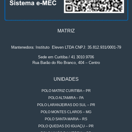
MATRIZ
Mantenedora: Instituto
.
Eleven LTDA CNPJ: 35.812.931/0001-79
Sede em Curitiba / 41 3010.9706
Rua Barão do Rio Branco, 404 – Centro
UNIDADES
POLO MATRIZ CURITIBA – PR
POLO ALTAMIRA – PA
POLO LARANJEIRAS DO SUL – PR
POLO MONTES CLAROS – MG
POLO SANTA MARIA – RS
POLO QUEDAS DO IGUAÇU – PR