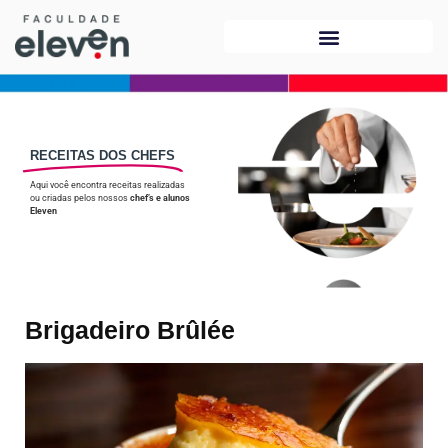
RECEITAS DOS CHEFS
Aqui você encontra receitas realizadas
ou criadas pelos nossos
chef’s e alunos
Eleven
Brigadeiro Brûlée