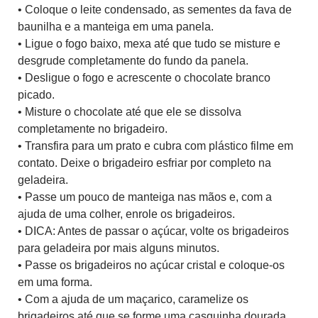
• Coloque o leite condensado, as sementes da fava de
baunilha e a manteiga em uma panela.
• Ligue o fogo baixo, mexa até que tudo se misture e
desgrude completamente do fundo da panela.
• Desligue o fogo e acrescente o chocolate branco
picado.
• Misture o chocolate até que ele se dissolva
completamente no brigadeiro.
• Transfira para um prato e cubra com plástico filme em
contato. Deixe o brigadeiro esfriar por completo na
geladeira.
• Passe um pouco de manteiga nas mãos e, com a
ajuda de uma colher, enrole os brigadeiros.
• DICA: Antes de passar o açúcar, volte os brigadeiros
para geladeira por mais alguns minutos.
• Passe os brigadeiros no açúcar cristal e coloque-os
em uma forma.
• Com a ajuda de um maçarico, caramelize os
brigadeiros até que se forme uma casquinha dourada.