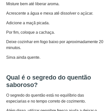
Misture bem até liberar aroma.
Acrescente a água e mexa até dissolver o açúcar.
Adicione a maçã picada.
Por fim, coloque a cachaça.
Deixe cozinhar em fogo baixo por aproximadamente 20
minutos.
Sirva ainda quente.
Qual é o segredo do quentão
saboroso?
O segredo do quentão está no equilíbrio das
especiarias e no tempo correto de cozimento.
Além disso, utilizar gengibre fresco ajuda a deixar o