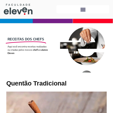
RECEITAS DOS CHEFS
Aqui você encontra receitas realizadas
ou criadas pelos nossos
chef’s e alunos
Eleven
Quentão Tradicional