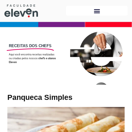
RECEITAS DOS CHEFS
Aqui você encontra receitas realizadas
ou criadas pelos nossos
chef’s e alunos
Eleven
Panqueca Simples