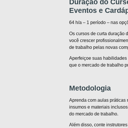
Duração do Curs
Eventos e Cardá
64 h/a – 1 período – nas opç
Os cursos de curta duração d
você crescer profissionalmen
de trabalho pelas novas com
Aperfeiçoe suas habilidades e 
que o mercado de trabalho pr
Metodologia
Aprenda com aulas práticas 
insumos e materiais inclusos,
do mercado de trabalho.
Além disso, conte instrutore