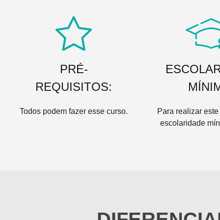
PRÉ-
ESCOLAR
REQUISITOS:
MÍNI
Todos podem fazer esse curso.
Para realizar este
escolaridade mín
DIFERENCIA