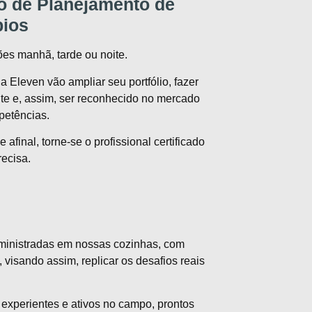
o de Planejamento de
pios
ões manhã, tarde ou noite.
a Eleven vão ampliar seu portfólio, fazer
te e, assim, ser reconhecido no mercado
petências.
afinal, torne-se o profissional certificado
ecisa.
ministradas em nossas cozinhas, com
 visando assim, replicar os desafios reais
s experientes e ativos no campo, prontos