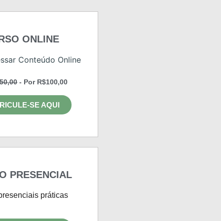
RSO ONLINE
ssar Conteúdo Online
50,00
- Por R$100,00
RICULE-SE AQUI
O PRESENCIAL
presenciais práticas