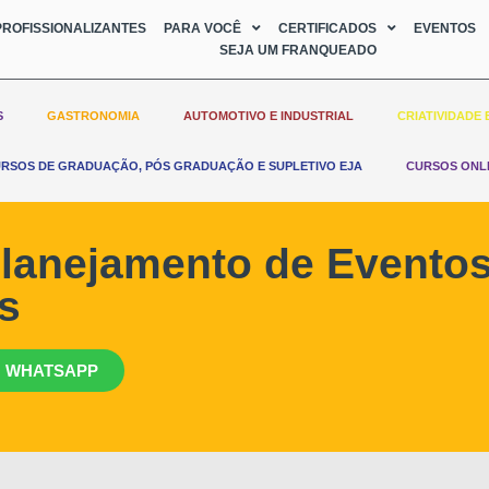
ROFISSIONALIZANTES
PARA VOCÊ
CERTIFICADOS
EVENTOS
SEJA UM FRANQUEADO
S
GASTRONOMIA
AUTOMOTIVO E INDUSTRIAL
CRIATIVIDADE 
RSOS DE GRADUAÇÃO, PÓS GRADUAÇÃO E SUPLETIVO EJA
CURSOS ONL
lanejamento de Evento
s
 WHATSAPP