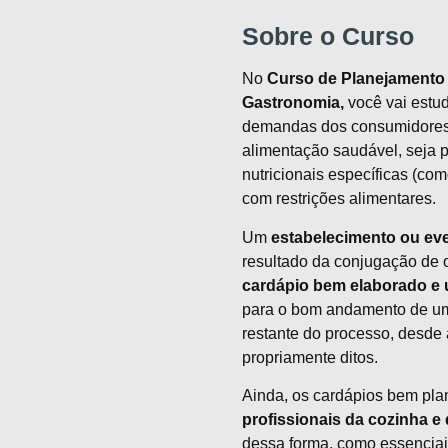
Sobre o Curso
No
Curso de Planejamento 
Gastronomia,
você vai estud
demandas dos consumidores, 
alimentação saudável, seja 
nutricionais específicas (com
com restrições alimentares.
Um
estabelecimento ou ev
resultado da conjugação de 
cardápio bem elaborado e
para o bom andamento de um e
restante do processo, desde
propriamente ditos.
Ainda, os cardápios bem pl
profissionais da cozinha e
dessa forma, como essenciai