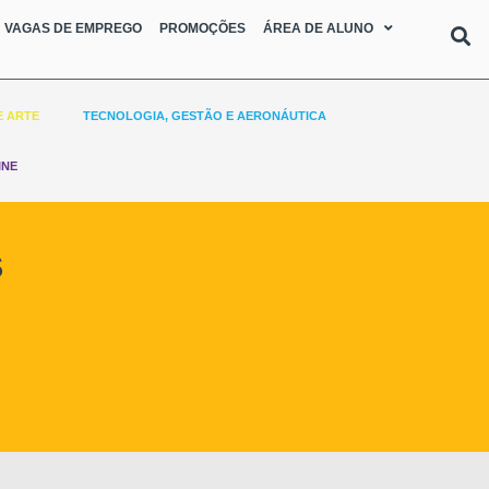
VAGAS DE EMPREGO
PROMOÇÕES
ÁREA DE ALUNO
E ARTE
TECNOLOGIA, GESTÃO E AERONÁUTICA
INE
s