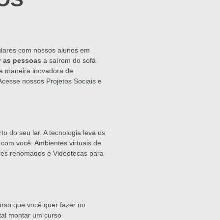
lares com nossos alunos em
r as pessoas
a saírem do sofá
a maneira inovadora de
 Acesse nossos
Projetos Sociais
e
to do seu lar. A tecnologia leva os
com você. Ambientes virtuais de
ores renomados e Videotecas para
rso que você quer fazer no
 tal montar um curso