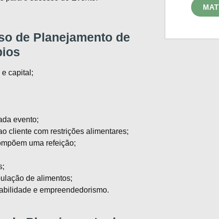
MAT
so de Planejamento de
pios
 e capital;
ada evento;
 cliente com restrições alimentares;
compõem uma refeição;
s;
ulação de alimentos;
tabilidade e empreendedorismo.