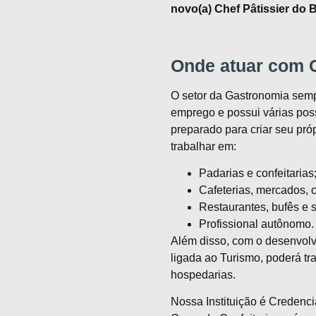
novo(a) Chef Pâtissier do B
Onde atuar com C
O setor da Gastronomia semp
emprego e possui várias poss
preparado para criar seu pró
trabalhar em:
Padarias e confeitarias
Cafeterias, mercados, 
Restaurantes, bufês e s
Profissional autônomo.
Além disso, com o desenvolv
ligada ao Turismo, poderá tra
hospedarias.
Nossa Instituição é Credenci