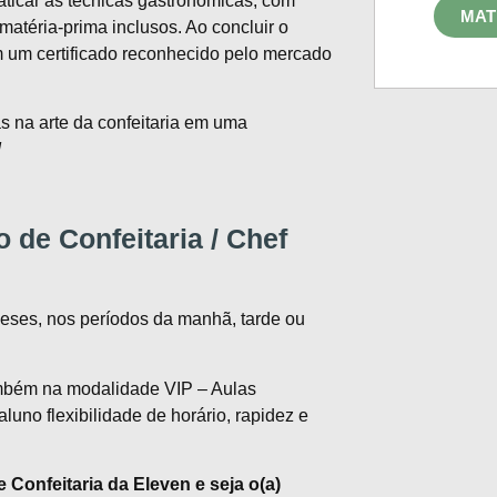
aticar as técnicas gastronômicas, com
MAT
 matéria-prima inclusos. Ao concluir o
 um certificado reconhecido pelo mercado
s na arte da confeitaria em uma
!
 de Confeitaria / Chef
eses, nos períodos da manhã, tarde ou
ambém na modalidade VIP – Aulas
luno flexibilidade de horário, rapidez e
Confeitaria da Eleven e seja o(a)