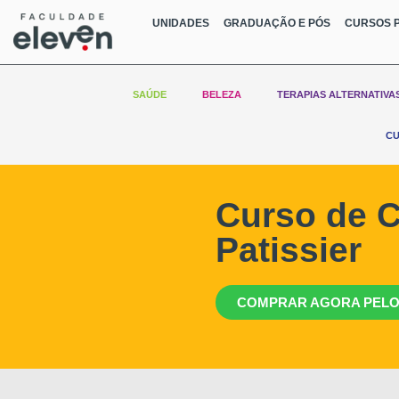
UNIDADES
GRADUAÇÃO E PÓS
CURSOS P
SAÚDE
BELEZA
TERAPIAS ALTERNATIVA
CU
Curso de C
Patissier
COMPRAR AGORA PELO