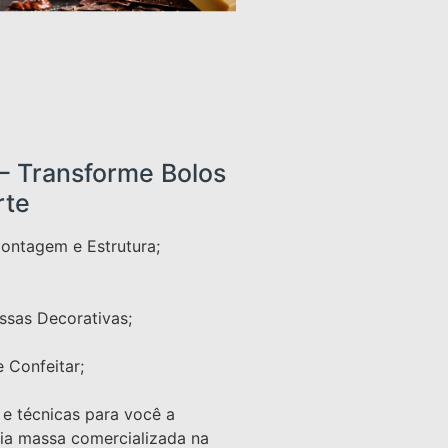
– Transforme Bolos
rte
Montagem e Estrutura;
ssas Decorativas;
 Confeitar;
 e técnicas para você a
ria massa comercializada na