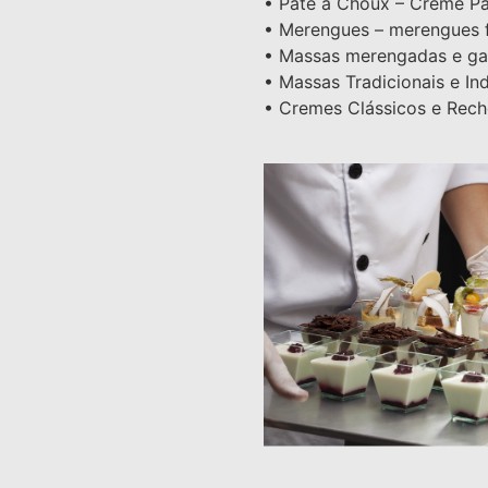
• Pâte a Choux – Creme Pât
• Merengues – merengues fr
• Massas merengadas e ga
• Massas Tradicionais e Ind
• Cremes Clássicos e Rech