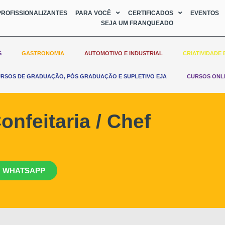
ROFISSIONALIZANTES
PARA VOCÊ
CERTIFICADOS
EVENTOS
SEJA UM FRANQUEADO
S
GASTRONOMIA
AUTOMOTIVO E INDUSTRIAL
CRIATIVIDADE 
RSOS DE GRADUAÇÃO, PÓS GRADUAÇÃO E SUPLETIVO EJA
CURSOS ONL
onfeitaria / Chef
 WHATSAPP