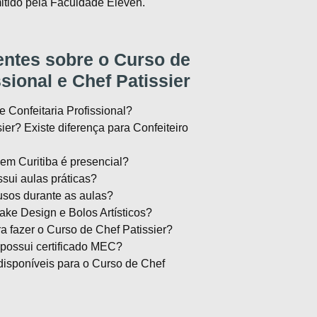
itido pela Faculdade Eleven.
ntes sobre o Curso de
ssional e Chef Patissier
 Confeitaria Profissional?
ier? Existe diferença para Confeiteiro
em Curitiba é presencial?
sui aulas práticas?
usos durante as aulas?
ke Design e Bolos Artísticos?
ra fazer o Curso de Chef Patissier?
 possui certificado MEC?
isponíveis para o Curso de Chef