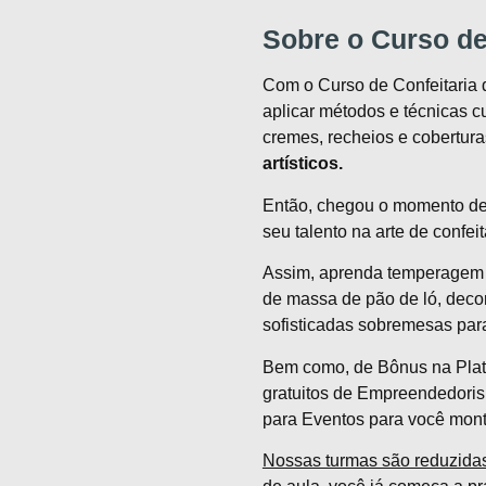
Sobre o Curso de
Com o Curso de Confeitaria 
aplicar métodos e técnicas cu
cremes, recheios e cobertura
artísticos.
Então, chegou o momento de
seu talento na arte de confeit
Assim, aprenda temperagem 
de massa de pão de ló, decor
sofisticadas sobremesas para
Bem como, de Bônus na Pla
gratuitos de Empreendedori
para Eventos para você mont
Nossas turmas são reduzida