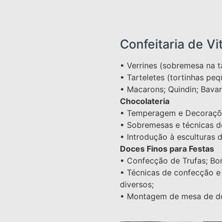
Confeitaria de Vi
• Verrines (sobremesa na t
• Tarteletes (tortinhas peq
• Macarons; Quindin; Bavar
Chocolateria
• Temperagem e Decoraçõ
• Sobremesas e técnicas d
• Introdução à esculturas 
Doces Finos para Festas
• Confecção de Trufas; Bo
• Técnicas de confecção e
diversos;
• Montagem de mesa de do