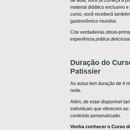
de aula, você já começa a pr
material didático exclusivo e
curso, você receberá também
gastronômico mundial.
Crie verdadeiras obras-prima
experiência prática deliciosa
Duração do Curso
Patissier
As aulas tem duração de 4 m
noite.
Além, de estar disponível t
individuais que oferecem ao a
conteúdo personalizado.
Venha conhecer o Curso de 