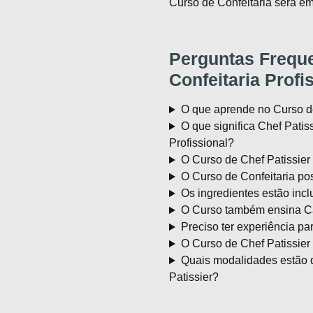
Curso de Confeitaria será em
Perguntas Freque
Confeitaria Profi
O que aprende no Curso de
O que significa Chef Patiss
Profissional?
O Curso de Chef Patissier 
O Curso de Confeitaria pos
Os ingredientes estão incl
O Curso também ensina Ca
Preciso ter experiência pa
O Curso de Chef Patissier
Quais modalidades estão d
Patissier?