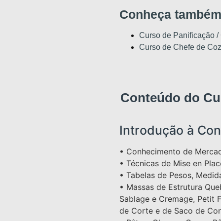
Conheça também
Curso de Panificação /
Curso de Chefe de Co
Conteúdo do Curs
Introdução à Conf
• Conhecimento de Mercad
• Técnicas de Mise en Plac
• Tabelas de Pesos, Medida
• Massas de Estrutura Queb
Sablage e Cremage, Petit 
de Corte e de Saco de Conf