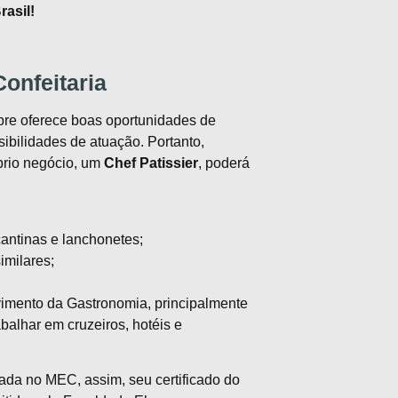
rasil!
onfeitaria
re oferece boas oportunidades de
ibilidades de atuação. Portanto,
prio negócio, um
Chef
Patissier
, poderá
;
cantinas e lanchonetes;
imilares;
imento da Gastronomia, principalmente
balhar em cruzeiros, hotéis e
ada no MEC, assim, seu certificado do