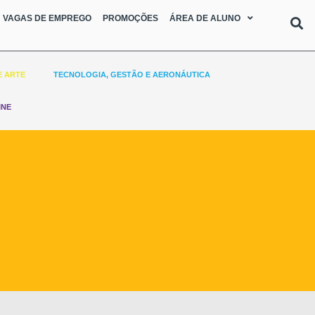
VAGAS DE EMPREGO
PROMOÇÕES
ÁREA DE ALUNO
E ARTE
TECNOLOGIA, GESTÃO E AERONÁUTICA
INE