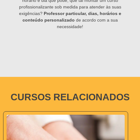
horário e dia que pode, que tal montar um curso
profissionalizante sob medida para atender às suas
exigências?
Professor particular, dias, horários e
conteúdo personalizado
de acordo com a sua
necessidade!
CURSOS RELACIONADOS