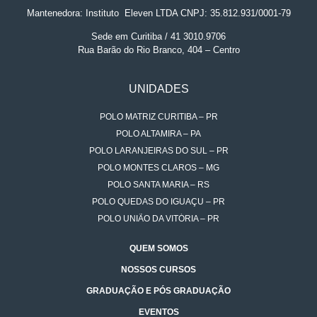
Mantenedora: Instituto
.
Eleven LTDA CNPJ: 35.812.931/0001-79
Sede em Curitiba / 41 3010.9706
Rua Barão do Rio Branco, 404 – Centro
UNIDADES
POLO MATRIZ CURITIBA – PR
POLO ALTAMIRA – PA
POLO LARANJEIRAS DO SUL – PR
POLO MONTES CLAROS – MG
POLO SANTA MARIA – RS
POLO QUEDAS DO IGUAÇU – PR
POLO UNIÃO DA VITÓRIA – PR
QUEM SOMOS
NOSSOS CURSOS
GRADUAÇÃO E PÓS GRADUAÇÃO
EVENTOS